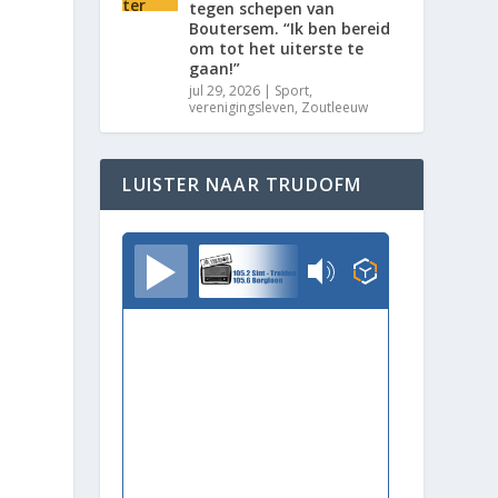
tegen schepen van
Boutersem. “Ik ben bereid
om tot het uiterste te
gaan!”
jul 29, 2026
|
Sport
,
verenigingsleven
,
Zoutleeuw
LUISTER NAAR TRUDOFM
TrudoFM
n