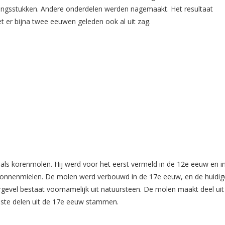
dingsstukken. Andere onderdelen werden nagemaakt. Het resultaat
t er bijna twee eeuwen geleden ook al uit zag.
ls korenmolen. Hij werd voor het eerst vermeld in de 12e eeuw en i
 Nonnenmielen. De molen werd verbouwd in de 17e eeuw, en de huidig
evel bestaat voornamelijk uit natuursteen. De molen maakt deel uit
ste delen uit de 17e eeuw stammen.