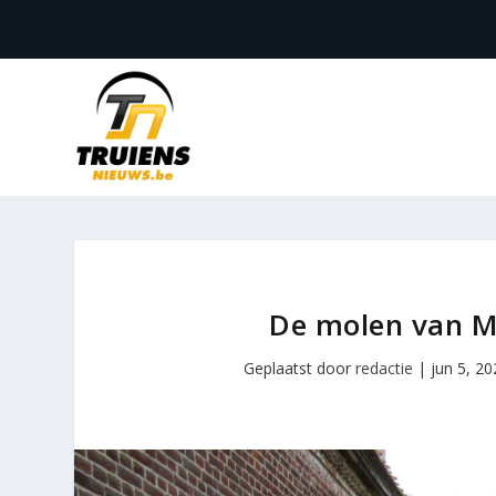
De molen van M
Geplaatst door
redactie
|
jun 5, 2