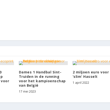
0
Dames 1 Handbal Sint-
2 miljoen euro voor
op
Truiden in de running
‘slim’ Hasselt
 voor
voor het kampioenschap
1 april 2022
van België
17 mei 2023