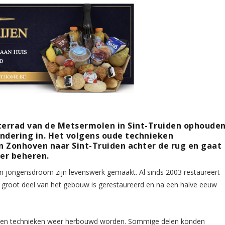
terrad van de Metsermolen in Sint-Truiden ophoude
ndering in. Het volgens oude technieken
n Zonhoven naar Sint-Truiden achter de rug en gaat
er beheren.
jn jongensdroom zijn levenswerk gemaakt. Al sinds 2003 restaureert
 groot deel van het gebouw is gerestaureerd en na een halve eeuw
en en technieken weer herbouwd worden. Sommige delen konden