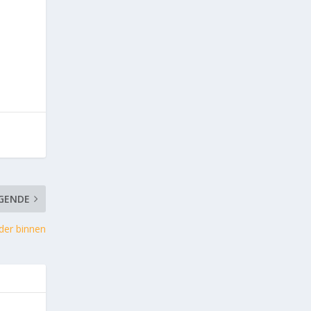
GENDE
der binnen