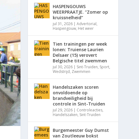
HASPENGOUWS
WEERPRAATJE. “Zomer op
kruissnelheid”
jul 31, 2026
|
Advertorial
,
Haspengouw
,
Het weer
Tien trainingen per week
lonen: Truiense Laurien
Delsaer (15) verovert
Belgische titel zwemmen
jul 30, 2026
|
Sint-Truiden
,
Sport
,
Wedstrijd
,
Zwemmen
Handelszaken scoren
onvoldoende op
brandveiligheid bij
controle in Sint-Truiden
jul 29, 2026
|
Controleacties
,
Handelszaken
,
Sint-Truiden
Burgemeester Guy Dumst
van Zoutleeuw bokst