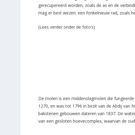
gerecupereerd worden, zoals de as en de verbin
mag er best wezen: een fonkelnieuw rad, zoals he
(Lees verder onder de foto’s)
De molen is een middenslagmolen die fungeerde a
1270, en was tot 1796 in bezit van de Abdij van
bakstenen gebouwen dateren van 1837. De waterg
van een gesloten hoevecomplex, waarvan de oud