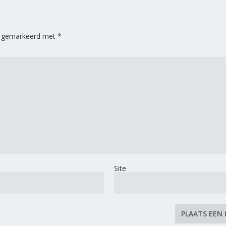
jn gemarkeerd met
*
Site