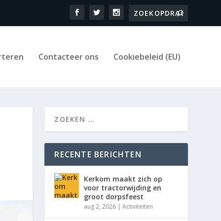
rteren
Contacteer ons
Cookiebeleid (EU)
RECENTE BERICHTEN
Kerkom maakt zich op
voor tractorwijding en
groot dorpsfeest
aug 2, 2026
|
Activiteiten