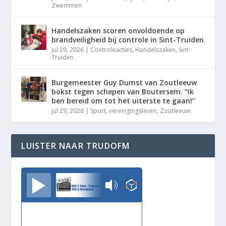
Zwemmen
Handelszaken scoren onvoldoende op
brandveiligheid bij controle in Sint-Truiden
jul 29, 2026
|
Controleacties
,
Handelszaken
,
Sint-
Truiden
Burgemeester Guy Dumst van Zoutleeuw
bokst tegen schepen van Boutersem. “Ik
ben bereid om tot het uiterste te gaan!”
jul 29, 2026
|
Sport
,
verenigingsleven
,
Zoutleeuw
LUISTER NAAR TRUDOFM
TrudoFM