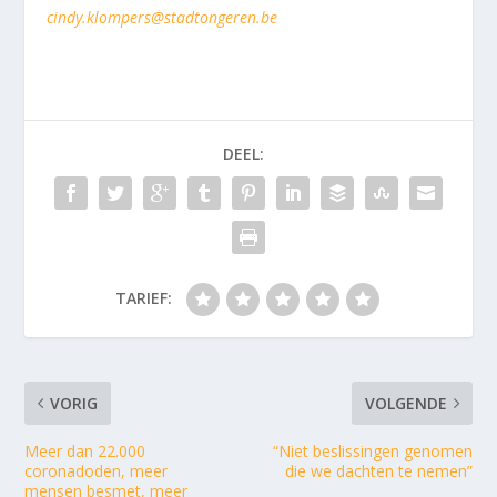
cindy.klompers@stadtongeren.be
DEEL:
TARIEF:
VORIG
VOLGENDE
Meer dan 22.000
“Niet beslissingen genomen
coronadoden, meer
die we dachten te nemen”
mensen besmet, meer