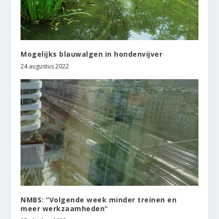
Mogelijks blauwalgen in hondenvijver
24 augustus 2022
NMBS: “Volgende week minder treinen en
meer werkzaamheden”