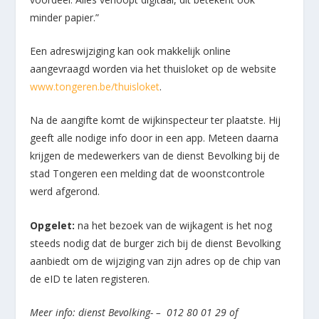
minder papier.”
Een adreswijziging kan ook makkelijk online
aangevraagd worden via het thuisloket op de website
www.tongeren.be/thuisloket
.
Na de aangifte komt de wijkinspecteur ter plaatste. Hij
geeft alle nodige info door in een app. Meteen daarna
krijgen de medewerkers van de dienst Bevolking bij de
stad Tongeren een melding dat de woonstcontrole
werd afgerond.
Opgelet:
na het bezoek van de wijkagent is het nog
steeds nodig dat de burger zich bij de dienst Bevolking
aanbiedt om de wijziging van zijn adres op de chip van
de eID te laten registeren.
Meer info: dienst Bevolking- – 012 80 01 29 of