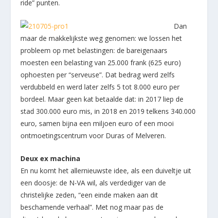
ride” punten.
Dan
maar de makkelijkste weg genomen: we lossen het
probleem op met belastingen: de bareigenaars
moesten een belasting van 25.000 frank (625 euro)
ophoesten per “serveuse”. Dat bedrag werd zelfs
verdubbeld en werd later zelfs 5 tot 8.000 euro per
bordeel. Maar geen kat betaalde dat: in 2017 liep de
stad 300.000 euro mis, in 2018 en 2019 telkens 340.000
euro, samen bijna een miljoen euro of een mooi
ontmoetingscentrum voor Duras of Melveren.
Deux ex machina
En nu komt het allernieuwste idee, als een duiveltje uit
een doosje: de N-VA wil, als verdediger van de
christelijke zeden, “een einde maken aan dit
beschamende verhaal”. Met nog maar pas de