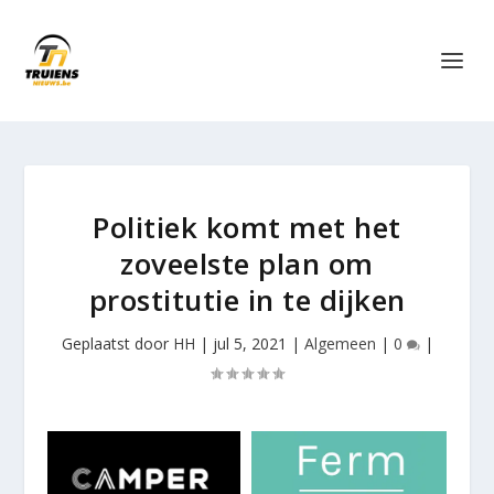
Politiek komt met het
zoveelste plan om
prostitutie in te dijken
Geplaatst door
HH
|
jul 5, 2021
|
Algemeen
|
0
|