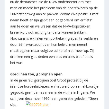
nu de démarches die de N-VA onderneemt om met
man en macht het probleem van de hoerenkoten op de
Luikersteenweg aan te pakken. Zowat elke politicus met
naam heeft er zijn gebit aan opgeofferd om er “iets”
aan te doen en we vrezen dat de N-VA-kopstukken
binnenkort ook richting tandarts kunnen trekken.
Nochtans is elk falen van politieke ingrepen te verklaren
door één zwaktepunt van hun beleid: men neemt
maatregelen maar volgt ze achteraf niet meer op. Zij
dronken een glas deden een plas en alles bleef zoals
het was.
Gordijnen toe, gordijnen open
In de jaren ’90: gordijnen toe! Groot protest bij de
inlandse bordeeluitbaters en het werd op een akkoordje
gegooid: geen dames meer in de vitrine in lingerie. We
schrijven december 1995, een generatie geleden. “Geen
slip,