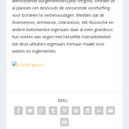
dienstdoende burgemeesterssjerp omgord, smeden ze
al plannen om desnoods de onroerende voorheffing
voor bordelen te vertienvoudigen. Wedden dat de
Roemeense, Armeense, Oekraïense, Wit-Russische en
andere buitenlandse eigenaars daar al even grandioos
hun voeten aan vegen met hetzelfde tolerantiebeleid
dat deze uitbaters-eigenaars immuun maakt voor
wetten en reglementen.
DEEL: