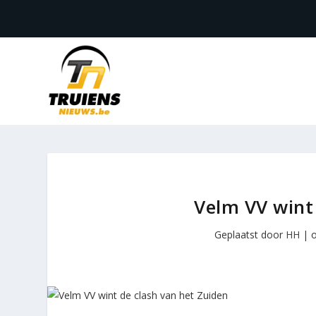
Velm VV wint
Geplaatst door
HH
|