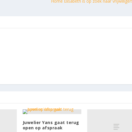
Home Elisabeth is op zoek naar vrijwillige
Juwelier Yans gaat terug
open op afspraak