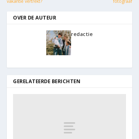
vakantie vertrekt?
fotograaf
OVER DE AUTEUR
redactie
GERELATEERDE BERICHTEN