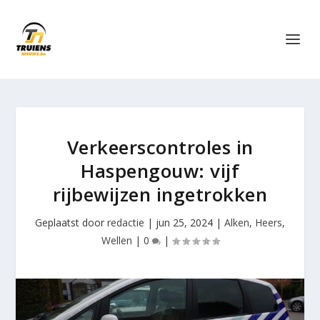
Verkeerscontroles in
Haspengouw: vijf
rijbewijzen ingetrokken
Geplaatst door
redactie
|
jun 25, 2024
|
Alken
,
Heers
,
Wellen
|
0
|