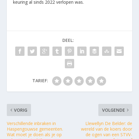
keuring al sinds 2022 verlopen was.
DEEL:
TARIEF:
VORIG
VOLGENDE
Verschillende inbraken in
Llewellyn De Belder: de
Haspengouwse gemeenten.
wereld van de koers door
Wat moet je doen als je op
de ogen van een STVV-