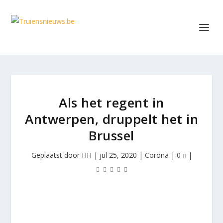
Als het regent in
Antwerpen, druppelt het in
Brussel
Geplaatst door
HH
|
jul 25, 2020
|
Corona
|
0
|