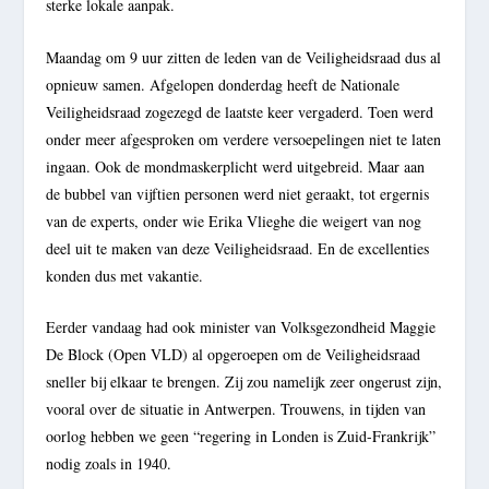
sterke lokale aanpak.
Maandag om 9 uur zitten de leden van de Veiligheidsraad dus al
opnieuw samen. Afgelopen donderdag heeft de Nationale
Veiligheidsraad zogezegd de laatste keer vergaderd. Toen werd
onder meer afgesproken om verdere versoepelingen niet te laten
ingaan. Ook de mondmaskerplicht werd uitgebreid. Maar aan
de bubbel van vijftien personen werd niet geraakt, tot ergernis
van de experts, onder wie Erika Vlieghe die weigert van nog
deel uit te maken van deze Veiligheidsraad. En de excellenties
konden dus met vakantie.
Eerder vandaag had ook minister van Volksgezondheid Maggie
De Block (Open VLD) al opgeroepen om de Veiligheidsraad
sneller bij elkaar te brengen. Zij zou namelijk zeer ongerust zijn,
vooral over de situatie in Antwerpen. Trouwens, in tijden van
oorlog hebben we geen “regering in Londen is Zuid-Frankrijk”
nodig zoals in 1940.