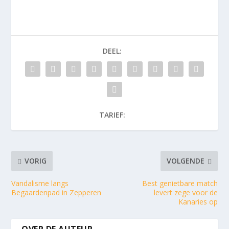
DEEL:
TARIEF:
VORIG
VOLGENDE
Vandalisme langs
Best genietbare match
Begaardenpad in Zepperen
levert zege voor de
Kanaries op
OVER DE AUTEUR