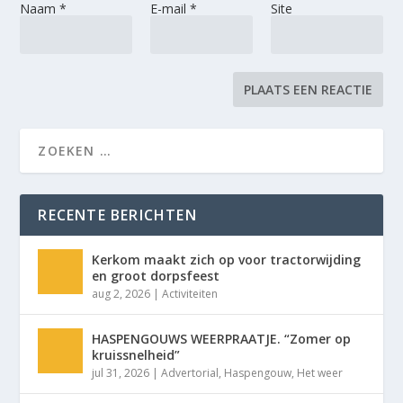
Naam
*
E-mail
*
Site
RECENTE BERICHTEN
Kerkom maakt zich op voor tractorwijding
en groot dorpsfeest
aug 2, 2026
|
Activiteiten
HASPENGOUWS WEERPRAATJE. “Zomer op
kruissnelheid”
jul 31, 2026
|
Advertorial
,
Haspengouw
,
Het weer