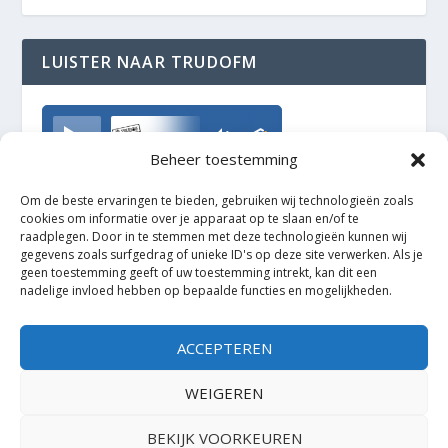
LUISTER NAAR TRUDOFM
TrudoFM
Beheer toestemming
Om de beste ervaringen te bieden, gebruiken wij technologieën zoals
cookies om informatie over je apparaat op te slaan en/of te
raadplegen. Door in te stemmen met deze technologieën kunnen wij
gegevens zoals surfgedrag of unieke ID's op deze site verwerken. Als je
geen toestemming geeft of uw toestemming intrekt, kan dit een
nadelige invloed hebben op bepaalde functies en mogelijkheden.
ACCEPTEREN
WEIGEREN
BEKIJK VOORKEUREN
Ontworpen door
| Mogelijk gemaakt door
Elegant Themes