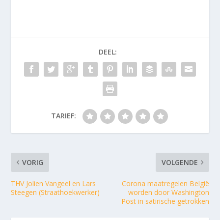
DEEL:
TARIEF:
VORIG
VOLGENDE
THV Jolien Vangeel en Lars
Corona maatregelen België
Steegen (Straathoekwerker)
worden door Washington
Post in satirische getrokken