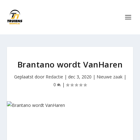
Brantano wordt VanHaren
Geplaatst door
Redactie
|
dec 3, 2020
|
Nieuwe zaak
|
0
|