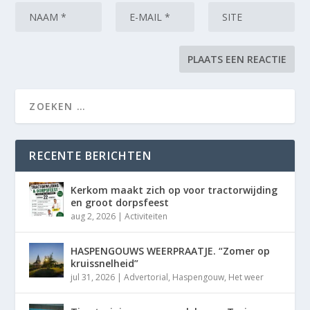
RECENTE BERICHTEN
Kerkom maakt zich op voor tractorwijding
en groot dorpsfeest
aug 2, 2026
|
Activiteiten
HASPENGOUWS WEERPRAATJE. “Zomer op
kruissnelheid”
jul 31, 2026
|
Advertorial
,
Haspengouw
,
Het weer