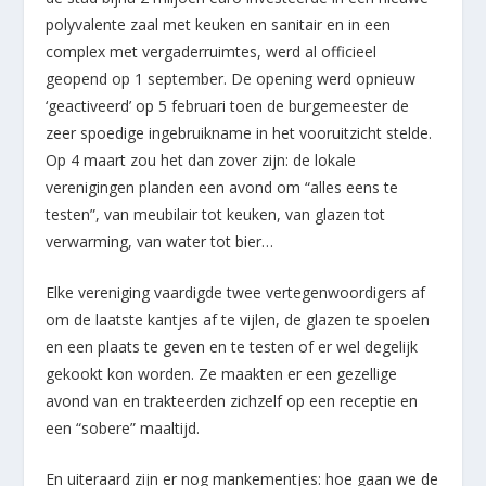
polyvalente zaal met keuken en sanitair en in een
complex met vergaderruimtes, werd al officieel
geopend op 1 september. De opening werd opnieuw
‘geactiveerd’ op 5 februari toen de burgemeester de
zeer spoedige ingebruikname in het vooruitzicht stelde.
Op 4 maart zou het dan zover zijn: de lokale
verenigingen planden een avond om “alles eens te
testen”, van meubilair tot keuken, van glazen tot
verwarming, van water tot bier…
Elke vereniging vaardigde twee vertegenwoordigers af
om de laatste kantjes af te vijlen, de glazen te spoelen
en een plaats te geven en te testen of er wel degelijk
gekookt kon worden. Ze maakten er een gezellige
avond van en trakteerden zichzelf op een receptie en
een “sobere” maaltijd.
En uiteraard zijn er nog mankementjes: hoe gaan we de