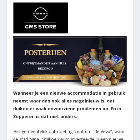
Wanneer je een nieuwe accommodatie in gebruik
neemt waar dan ook alles nagelnieuw is, dat
duiken er vaak onvoorziene problemen op. En in
Zepperen is dat niet anders.
Het gemeentelijk ontmoetingscentrum “de Veva”, waar
de stad bijna 2 miljoen euro investeerde in een nieuwe