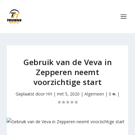
Gebruik van de Veva in
Zepperen neemt
voorzichtige start
Geplaatst door
HH
|
mrt 5, 2020
|
Algemeen
|
0
|