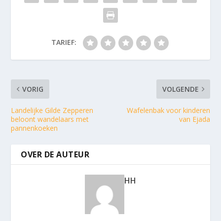
TARIEF:
VORIG
VOLGENDE
Landelijke Gilde Zepperen
Wafelenbak voor kinderen
beloont wandelaars met
van Ejada
pannenkoeken
OVER DE AUTEUR
HH