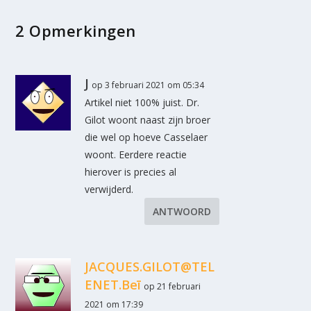
2 Opmerkingen
J
op 3 februari 2021 om 05:34
Artikel niet 100% juist. Dr.
Gilot woont naast zijn broer
die wel op hoeve Casselaer
woont. Eerdere reactie
hierover is precies al
verwijderd.
ANTWOORD
JACQUES.GILOT@TEL
ENET.Beī
op 21 februari
2021 om 17:39