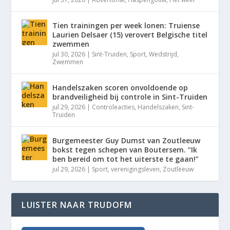
Tien trainingen per week lonen: Truiense
Laurien Delsaer (15) verovert Belgische titel
zwemmen
jul 30, 2026
|
Sint-Truiden
,
Sport
,
Wedstrijd
,
Zwemmen
Handelszaken scoren onvoldoende op
brandveiligheid bij controle in Sint-Truiden
jul 29, 2026
|
Controleacties
,
Handelszaken
,
Sint-
Truiden
Burgemeester Guy Dumst van Zoutleeuw
bokst tegen schepen van Boutersem. “Ik
ben bereid om tot het uiterste te gaan!”
jul 29, 2026
|
Sport
,
verenigingsleven
,
Zoutleeuw
LUISTER NAAR TRUDOFM