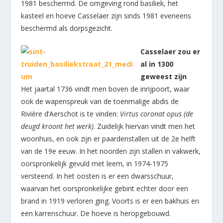
1981 beschermd. De omgeving rond basiliek, het
kasteel en hoeve Casselaer zijn sinds 1981 eveneens
beschermd als dorpsgezicht.
Casselaer zou er
al in 1300
geweest zijn
Het jaartal 1736 vindt men boven de inrijpoort, waar
ook de wapenspreuk van de toenmalige abdis de
Rivière d’Aerschot is te vinden:
Virtus coronat opus (de
deugd kroont het werk)
. Zuidelijk hiervan vindt men het
woonhuis, en ook zijn er paardenstallen uit de 2e helft
van de 19e eeuw. In het noorden zijn stallen in vakwerk,
oorspronkelijk gevuld met leem, in 1974-1975
versteend. In het oosten is er een dwarsschuur,
waarvan het oorspronkelijke gebint echter door een
brand in 1919 verloren ging. Voorts is er een bakhuis en
een karrenschuur. De hoeve is heropgebouwd.