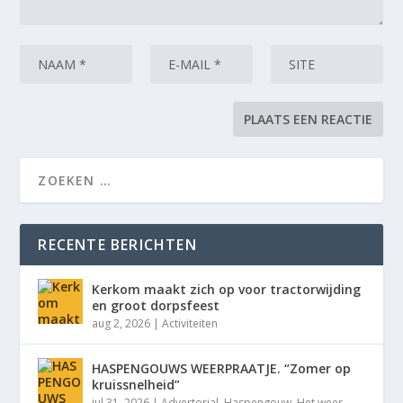
RECENTE BERICHTEN
Kerkom maakt zich op voor tractorwijding
en groot dorpsfeest
aug 2, 2026
|
Activiteiten
HASPENGOUWS WEERPRAATJE. “Zomer op
kruissnelheid”
jul 31, 2026
|
Advertorial
,
Haspengouw
,
Het weer