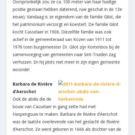
Oorspronkelijk zou ze ca. 100 meter van haar huidige
positie gestaan hebben daterend, ruw geschat in de 13e
eeuw). Vandaag is ze eigendom van de familie Gilot, die
het patrimonium verzorgt en koestert. De familie Gilot
kocht Casselaer in 1906. Diezelfde familie was ook
actief in de gemeenteraad van Kozen van 1911 tot
1976 toen burgemeester Dr. Gilot zijn Kortenbos bij de
samenvoeging van gemeenten naar Sint-Truiden zag
verhuizen. En hij plots niet meer in zijn eigen gemeente
woonde!
Barbara de Rivière
d’Aerschot
Ook de abdis die de
bouw van Casselaer in gang zette had met
Haspengouw te maken. Barbara de Rivière d’Aerschot
was de laatste overlevende van het geslacht de Rivière
d’Aerschot. Ze werd geboren in 1666 als dochter van de