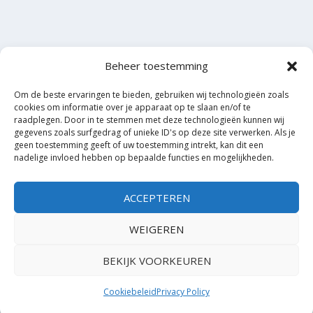
Beheer toestemming
Om de beste ervaringen te bieden, gebruiken wij technologieën zoals
cookies om informatie over je apparaat op te slaan en/of te
raadplegen. Door in te stemmen met deze technologieën kunnen wij
gegevens zoals surfgedrag of unieke ID's op deze site verwerken. Als je
geen toestemming geeft of uw toestemming intrekt, kan dit een
nadelige invloed hebben op bepaalde functies en mogelijkheden.
ACCEPTEREN
WEIGEREN
BEKIJK VOORKEUREN
Cookiebeleid
Privacy Policy