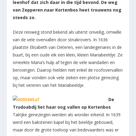
leenhof dat zich daar in die tijd bevond. De weg
van Zepperen naar Kortenbos heet trouwens nog
steeds zo.
Deze reisweg stond bekend als uiterst onveilig, omwille
van de vele overvallen door struikrovers. In 1636
plaatste Elisabeth van Oeteren, een landeigenares in de
buurt, bij een oude eik een klein, kleien Mariabeeldje. Ze
smeekte Maria’s hulp af tegen de vele wandaden en
berovingen. Daarop hielden niet enkel de roofovervallen
op, maar vonden ook vele zieken een plotse genezing
bij het vereren van het Mariabeeldje.
De
Trudoabdij liet haar oog vallen op Kortenbos
Talrijke genezingen werden als wonder erkend. In 1639
werd een bakstenen kapel bij het beeldje gebouwd,
maar door de grote toeloop van bedevaarders was er