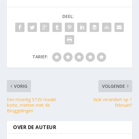
DEEL:
TARIEF:
VORIG
VOLGENDE
Een moedig STVV maakt
Wat verandert op 1
korte, metten met de
februari?
Bruggelingen
OVER DE AUTEUR