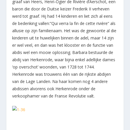
graaf van Heers, Henri-Ogier de Rivière d’Aerschot, een
baron die door de Duitse keizer Frederik II verheven
werd tot graaf. Hij had 14 kinderen en liet zich al eens
de bedenking vallen:”Qui verra la fin de cette rivière” als
allusie op zijn familienaam. Het was de gewoonte al die
kinderen uit te huwelijken binnen de adel, maar 14 zijn
er wel veel, en dan was het klooster en de functie van
abdis wel een mooie oplossing. Barbara bestuurde de
abdij van Herkenrode, waar bijna enkel adellijke dames
‘op overschot’ woonden, van 1728 tot 1744.
Herkenrode was trouwens één van de rijkste abdijen
van de Lage Landen. Na haar komen nog 4 andere
abdissen alvorens ook Herkenrode onder de
verkoophamer van de Franse Revolutie valt.