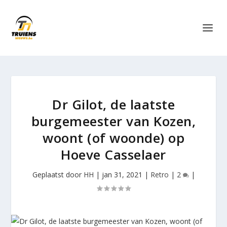
Dr Gilot, de laatste
burgemeester van Kozen,
woont (of woonde) op
Hoeve Casselaer
Geplaatst door
HH
|
jan 31, 2021
|
Retro
|
2
|